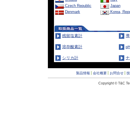
Czech Republic
Japan
Denmark
Korea, Repu
残留塩素計
導
溶存酸素計
p
シリカ計
ナ
製品情報
会社概要
お問合せ
技
Copyright © T&C Tec